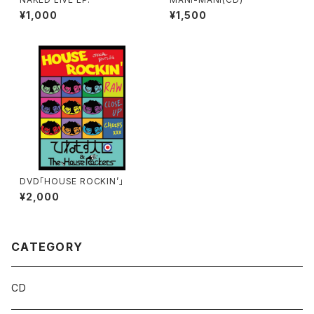
¥1,000
¥1,500
DVD「HOUSE ROCKIN’」
¥2,000
CATEGORY
CD