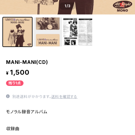
1
/3
MANI-MANI(CD)
1,500
¥
残り1点
別途送料がかかります。
送料を確認する
モノラル録音アルバム
収録曲